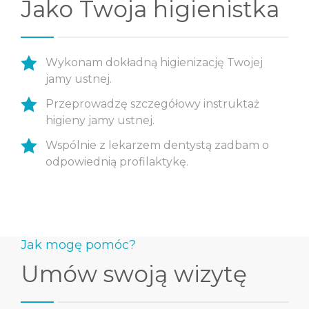
Jako Twoja higienistka
Wykonam dokładną higienizację Twojej
jamy ustnej.
Przeprowadzę szczegółowy instruktaż
higieny jamy ustnej.
Wspólnie z lekarzem dentystą zadbam o
odpowiednią profilaktykę.
Jak mogę pomóc?
Umów swoją wizytę