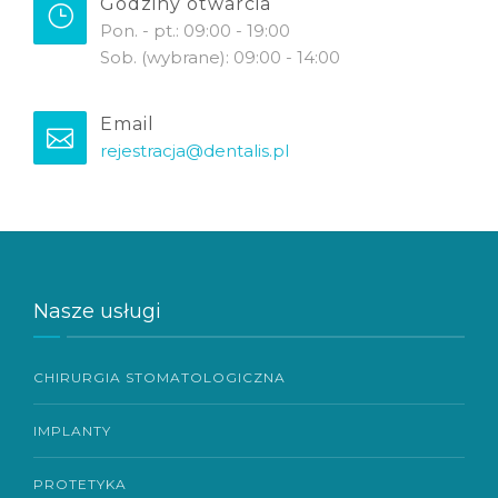
Godziny otwarcia
Pon. - pt.: 09:00 - 19:00
Sob. (wybrane): 09:00 - 14:00
Email
rejestracja@dentalis.pl
Nasze usługi
CHIRURGIA STOMATOLOGICZNA
IMPLANTY
PROTETYKA