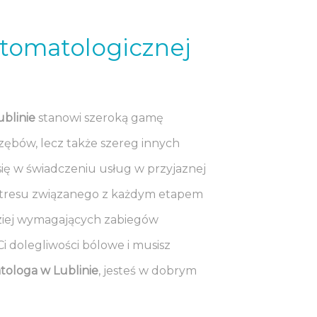
 stomatologicznej
ublinie
stanowi szeroką gamę
zębów, lecz także szereg innych
się w świadczeniu usług w przyjaznej
 stresu związanego z każdym etapem
dziej wymagających zabiegów
i dolegliwości bólowe i musisz
tologa w Lublinie
, jesteś w dobrym