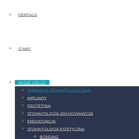
DENTALIS
O NAS
NASZE USŁUGI
CHIRURGIA STOMATOLOGICZNA
IMPLANTY
PROTETYKA
STOMATOLOGIA ZACHOWAWCZA
ENDODONCJA
STOMATOLOGIA ESTETYCZNA
BONDING