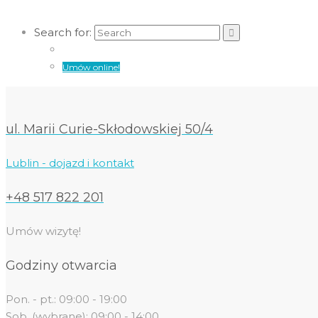
Search for:
Umów online!
ul. Marii Curie-Skłodowskiej 50/4
Lublin - dojazd i kontakt
+48 517 822 201
Umów wizytę!
Godziny otwarcia
Pon. - pt.: 09:00 - 19:00
Sob. (wybrane): 09:00 - 14:00