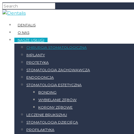
DENTALIS
O NAS
NASZE USŁUGI
CHIRURGIA STOMATOLOGICZNA
IMPLANTY
PROTETYKA
STOMATOLOGIA ZACHOWAWCZA
ENDODONCJA
STOMATOLOGIA ESTETYCZNA
BONDING
WYBIELANIE ZĘBÓW
KORONY ZĘBOWE
LECZENIE BRUKSIZMU
STOMATOLOGIA DZIECIĘCA
PROFILAKTYKA