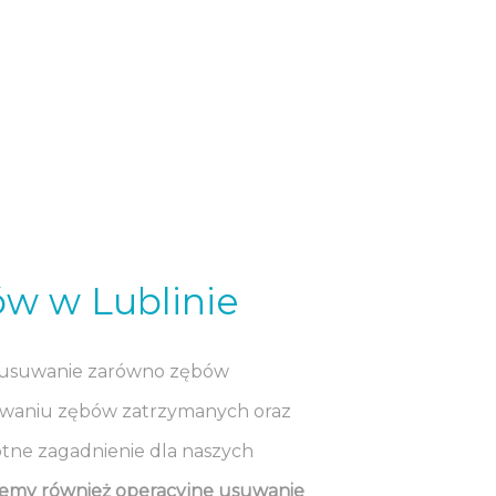
w w Lublinie
m usuwanie zarówno zębów
usuwaniu zębów zatrzymanych oraz
otne zagadnienie dla naszych
jemy również operacyjne usuwanie