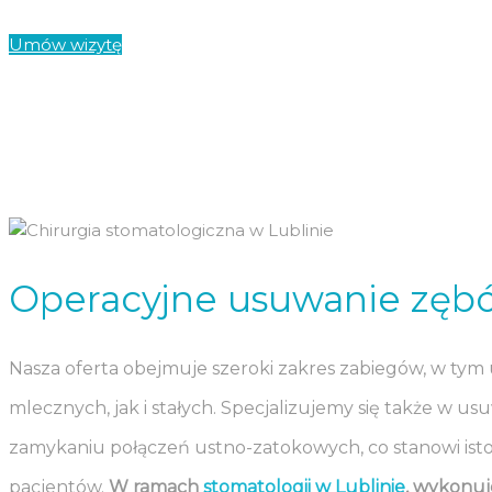
Umów wizytę
Operacyjne usuwanie zębó
Nasza oferta obejmuje szeroki zakres zabiegów, w ty
mlecznych, jak i stałych. Specjalizujemy się także w 
zamykaniu połączeń ustno-zatokowych, co stanowi ist
pacjentów.
W ramach
stomatologii w Lublinie
, wykonu