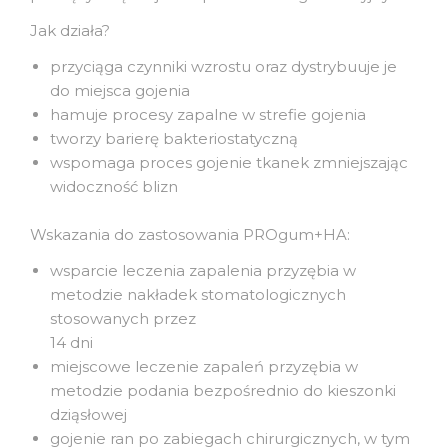
Jak działa?
przyciąga czynniki wzrostu oraz dystrybuuje je
do miejsca gojenia
hamuje procesy zapalne w strefie gojenia
tworzy barierę bakteriostatyczną
wspomaga proces gojenie tkanek zmniejszając
widoczność blizn
Wskazania do zastosowania PROgum+HA:
wsparcie leczenia zapalenia przyzębia w
metodzie nakładek stomatologicznych
stosowanych przez
14 dni
miejscowe leczenie zapaleń przyzębia w
metodzie podania bezpośrednio do kieszonki
dziąsłowej
gojenie ran po zabiegach chirurgicznych, w tym