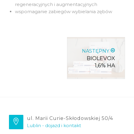
regeneracyjnych i augmentacyjnych
wspomaganie zabiegów wybielania zębów
NASTĘPNY
BIOLEVOX
1,6% HA
ul. Marii Curie-Skłodowskiej 50/4
Lublin - dojazd i kontakt