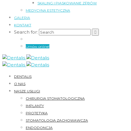
SKALING I PIASKOWANIE ZĘBÓW
MEDYCYNA ESTETYCZNA
GALERIA
KONTAKT
Search for:
Umów online!
DENTALIS
O NAS
NASZE USŁUGI
CHIRURGIA STOMATOLOGICZNA
IMPLANTY
PROTETYKA
STOMATOLOGIA ZACHOWAWCZA
ENDODONCJA