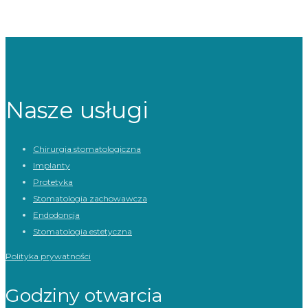
Nasze usługi
Chirurgia stomatologiczna
Implanty
Protetyka
Stomatologia zachowawcza
Endodoncja
Stomatologia estetyczna
Polityka prywatności
Godziny otwarcia