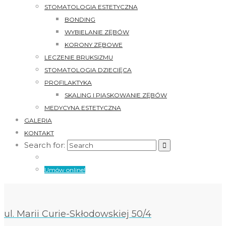
STOMATOLOGIA ESTETYCZNA
BONDING
WYBIELANIE ZĘBÓW
KORONY ZĘBOWE
LECZENIE BRUKSIZMU
STOMATOLOGIA DZIECIĘCA
PROFILAKTYKA
SKALING I PIASKOWANIE ZĘBÓW
MEDYCYNA ESTETYCZNA
GALERIA
KONTAKT
Search for:
Umów online!
ul. Marii Curie-Skłodowskiej 50/4