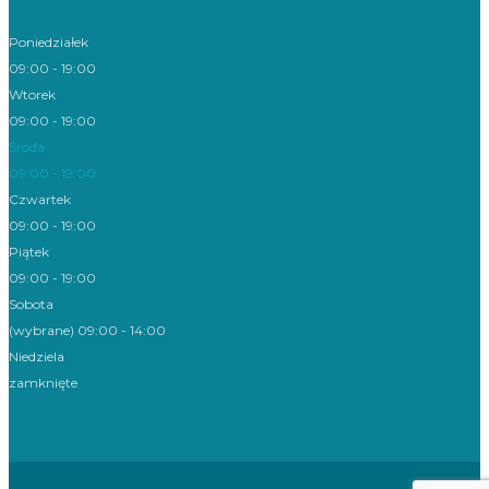
Poniedziałek
09:00 - 19:00
Wtorek
09:00 - 19:00
Środa
09:00 - 19:00
Czwartek
09:00 - 19:00
Piątek
09:00 - 19:00
Sobota
(wybrane) 09:00 - 14:00
Niedziela
zamknięte