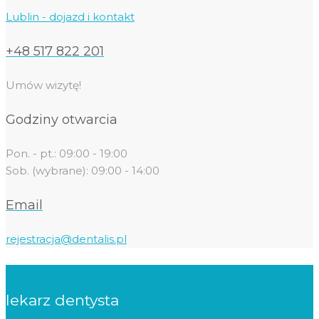
Lublin - dojazd i kontakt
+48 517 822 201
Umów wizytę!
Godziny otwarcia
Pon. - pt.: 09:00 - 19:00
Sob. (wybrane): 09:00 - 14:00
Email
rejestracja@dentalis.pl
lekarz dentysta